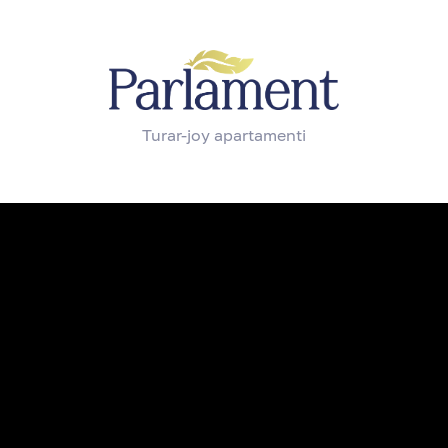
Turar-joy apartamenti